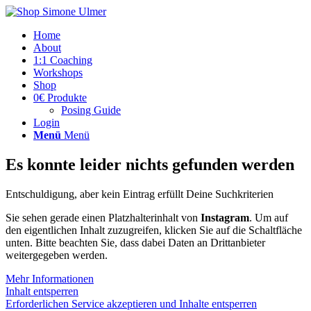
Home
About
1:1 Coaching
Workshops
Shop
0€ Produkte
Posing Guide
Login
Menü
Menü
Es konnte leider nichts gefunden werden
Entschuldigung, aber kein Eintrag erfüllt Deine Suchkriterien
Sie sehen gerade einen Platzhalterinhalt von
Instagram
. Um auf
den eigentlichen Inhalt zuzugreifen, klicken Sie auf die Schaltfläche
unten. Bitte beachten Sie, dass dabei Daten an Drittanbieter
weitergegeben werden.
Mehr Informationen
Inhalt entsperren
Erforderlichen Service akzeptieren und Inhalte entsperren