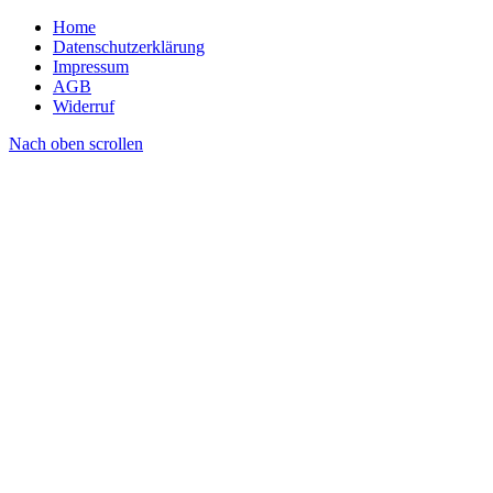
Home
Datenschutzerklärung
Impressum
AGB
Widerruf
Nach oben scrollen