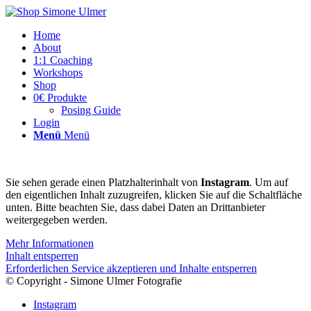
Home
About
1:1 Coaching
Workshops
Shop
0€ Produkte
Posing Guide
Login
Menü
Menü
Sie sehen gerade einen Platzhalterinhalt von
Instagram
. Um auf
den eigentlichen Inhalt zuzugreifen, klicken Sie auf die Schaltfläche
unten. Bitte beachten Sie, dass dabei Daten an Drittanbieter
weitergegeben werden.
Mehr Informationen
Inhalt entsperren
Erforderlichen Service akzeptieren und Inhalte entsperren
© Copyright - Simone Ulmer Fotografie
Instagram