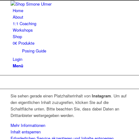
Home
About
1:1 Coaching
Workshops
Shop
0€ Produkte
Posing Guide
Login
Menü
Sie sehen gerade einen Platzhalterinhalt von
Instagram
. Um auf
den eigentlichen Inhalt zuzugreifen, klicken Sie auf die
Schaltfläche unten. Bitte beachten Sie, dass dabei Daten an
Drittanbieter weitergegeben werden.
Mehr Informationen
Inhalt entsperren
Erforderlichen Service akzeptieren und Inhalte entsperren