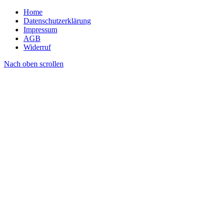
Home
Datenschutzerklärung
Impressum
AGB
Widerruf
Nach oben scrollen