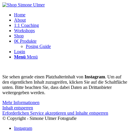
Home
About
1:1 Coaching
Workshops
Shop
0€ Produkte
Posing Guide
Login
Menü
Menü
Sie sehen gerade einen Platzhalterinhalt von
Instagram
. Um auf
den eigentlichen Inhalt zuzugreifen, klicken Sie auf die Schaltfläche
unten. Bitte beachten Sie, dass dabei Daten an Drittanbieter
weitergegeben werden.
Mehr Informationen
Inhalt entsperren
Erforderlichen Service akzeptieren und Inhalte entsperren
© Copyright - Simone Ulmer Fotografie
Instagram