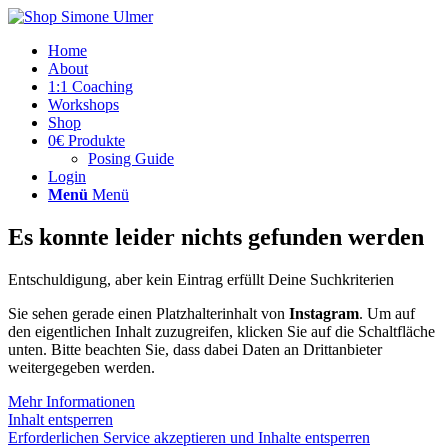
Home
About
1:1 Coaching
Workshops
Shop
0€ Produkte
Posing Guide
Login
Menü
Menü
Es konnte leider nichts gefunden werden
Entschuldigung, aber kein Eintrag erfüllt Deine Suchkriterien
Sie sehen gerade einen Platzhalterinhalt von
Instagram
. Um auf
den eigentlichen Inhalt zuzugreifen, klicken Sie auf die Schaltfläche
unten. Bitte beachten Sie, dass dabei Daten an Drittanbieter
weitergegeben werden.
Mehr Informationen
Inhalt entsperren
Erforderlichen Service akzeptieren und Inhalte entsperren